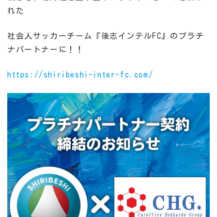
れた
社会人サッカーチーム『後志インテルFC』のプラチ
ナパートナーに！！
https://shiribeshi-inter-fc.com/