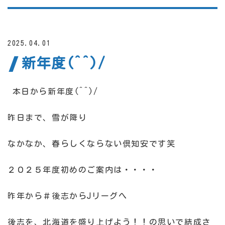
2025.04.01
新年度(^^)/
本日から新年度(^^)/
昨日まで、雪が降り
なかなか、春らしくならない倶知安です笑
２０２５年度初めのご案内は・・・・
昨年から＃後志からJリーグへ
後志を、北海道を盛り上げよう！！の思いで結成さ