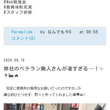
#Web勉強会
#教育体制充実
#スタッフ研修
Permalink
by なんでもやS
at 09:55
コメント(0)
2026.06.10
弊社のベテラン職人さんが凄すぎる…！✨
👨‍🏭🔥
完全に業務外の無理なお願いだったのですが…💦
嫌な顔ひとつせず、黙々と作ってくれました😭💖🙏✨