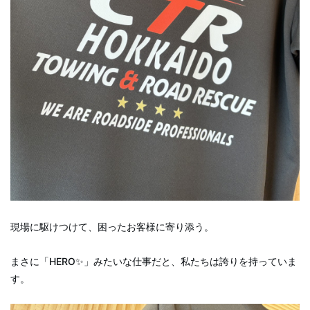
現場に駆けつけて、困ったお客様に寄り添う。
まさに「HERO✨」みたいな仕事だと、私たちは誇りを持っていま
す。