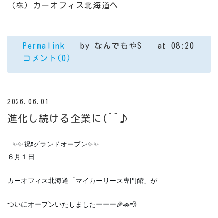
（株）カーオフィス北海道へ
Permalink
by なんでもやS
at 08:20
コメント(0)
2026.06.01
進化し続ける企業に(^^♪
✨✨祝❗️グランドオープン✨✨
６月１日
カーオフィス北海道「マイカーリース専門館」が
ついにオープンいたしましたーーー🎉🚗💨