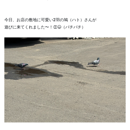
今日、お店の敷地に可愛い2羽の鳩（ハト）さんが
遊びに来てくれました〜！👏😆（パチパチ）