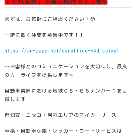
てくれるか」で選ぶ時代です！🛡️✨
まずは、お気軽にご相談ください！😊
一緒に働く仲間を募集中です！！
https://en-gage.net/caroffice-hkd_saiyo1
～お客様とのコミュニケーションを大切にし、最良
のカーライフを提供します～
自動車業界における地域ＣＳ・ＥＳナンバー１を目
指します
倶知安・ニセコ・岩内エリアのマイカーリース
車検・自動車保険・レッカー・ロードサービスは