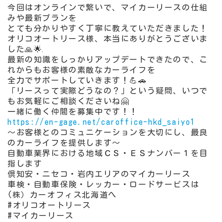
今回はオンラインで繋いで、マイカーリースの仕組
みや最新プランを
とても分かりやすく丁寧に教えていただきました！
オリコオートリース様、本当にありがとうございま
した🙏🌟
最新の知識をしっかりアップデートできたので、こ
れからもお客様の素敵なカーライフを
全力でサポートしていきます！💪🚗
「リースって実際どうなの？」という疑問、いつで
もお気軽にご相談くださいね🤗
一緒に働く仲間を募集中です！！
https://en-gage.net/caroffice-hkd_saiyo1
～お客様とのコミュニケーションを大切にし、最良
のカーライフを提供します～
自動車業界における地域ＣＳ・ＥＳナンバー１を目
指します
倶知安・ニセコ・岩内エリアのマイカーリース
車検・自動車保険・レッカー・ロードサービスは
(株）カーオフィス北海道へ
#オリコオートリース
#マイカーリース