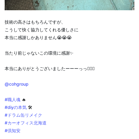
技術の高さはもちろんですが、
こうして快く協力してくれる優しさに
本当に感謝しかありません😭😭😭
当たり前じゃないこの環境に感謝✨
本当にありがとうございましたーーーっっ🙇‍♂️✨
@cohgroup
#職人魂
🔥
#diyの本気
🛠️
#ドラム缶リメイク
#カーオフィス北海道
#倶知安