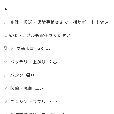
⏬
✅ 修理・搬送・保険手続きまで一括サポート！🛠️🤝
こんなトラブルもお任せください！
👇 ✅ 交通事故 🚗💥🚗
✅ バッテリー上がり 🔋😵
✅ パンク 🛞💔
✅ 落輪・脱輪 🕳️🚙
✅ エンジントラブル 🔧💨