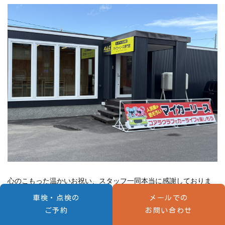
心のこもった温かいお祝い、スタッフ一同本当に感謝しておりま
す🥺🙏❤️
車検・点検の
メールでの
ご予約
お問い合わせ
ありがとうございます🙇🙇