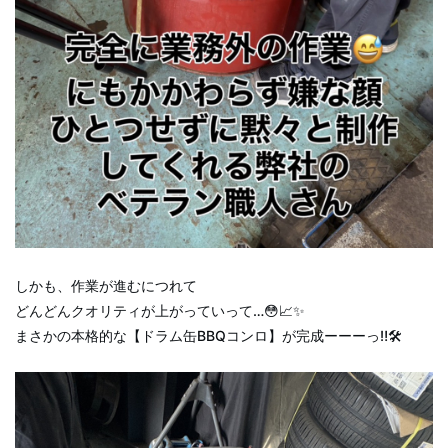
しかも、作業が進むにつれて
どんどんクオリティが上がっていって…😳📈✨
まさかの本格的な【ドラム缶BBQコンロ】が完成ーーーっ‼️🛠️