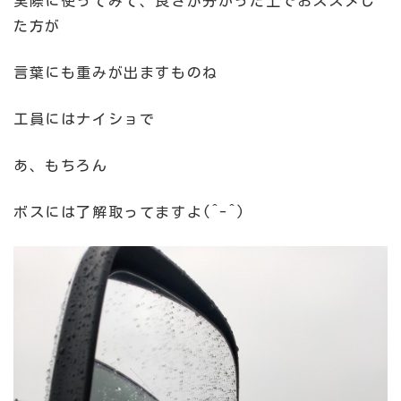
実際に使ってみて、良さが分かった上でおススメし
た方が
言葉にも重みが出ますものね
工員にはナイショで
あ、もちろん
ボスには了解取ってますよ(^-^)