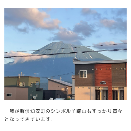
我が町倶知安町のシンボル羊蹄山もすっかり青々
となってきています。