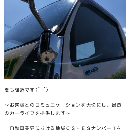
夏も間近です(^-^)
～お客様とのコミュニケーションを大切にし、最良
のカーライフを提供します～
自動車業界における地域ＣＳ・ＥＳナンバー１を