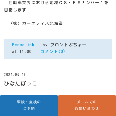
自動車業界における地域ＣＳ・ＥＳナンバー１を
目指します
（株）カーオフィス北海道
Permalink
by フロントぶちょー
at 11:00
コメント(0)
2021.06.19
ひなたぼっこ
週末は、また天気が悪くなりそうです
車検・点検の
メールでの
ご予約
お問い合わせ
そんな中での