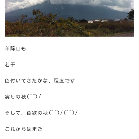
羊蹄山も
若干
色付いてきたかな、程度です
実りの秋(^^)/
そして、食欲の秋(^^)/(^^)/
これからはまた