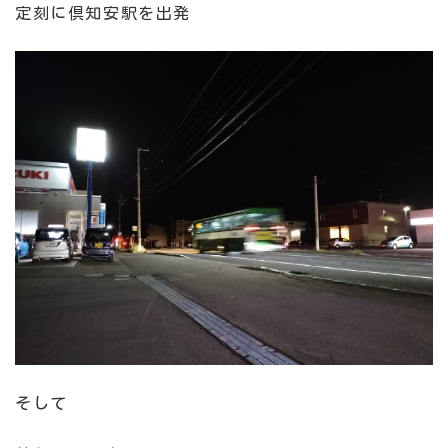
定刻に倶知安駅を出発
そして