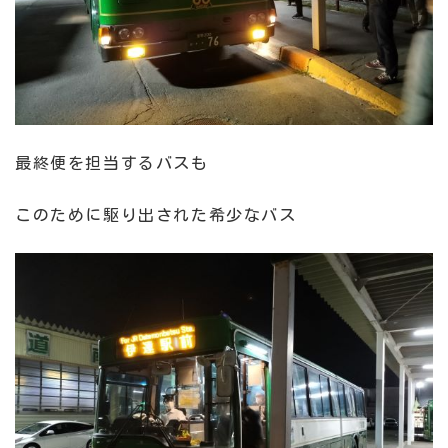
最終便を担当するバスも
このために駆り出された希少なバス