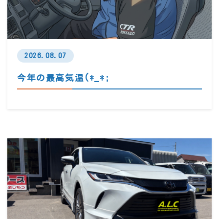
2026.08.07
今年の最高気温(*_*;