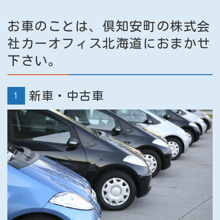
お車のことは、倶知安町の株式会
社カーオフィス北海道におまかせ
下さい。
新車・中古車
1