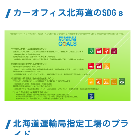
カーオフィス北海道のSDGｓ
北海道運輸局指定工場のプラ
イド