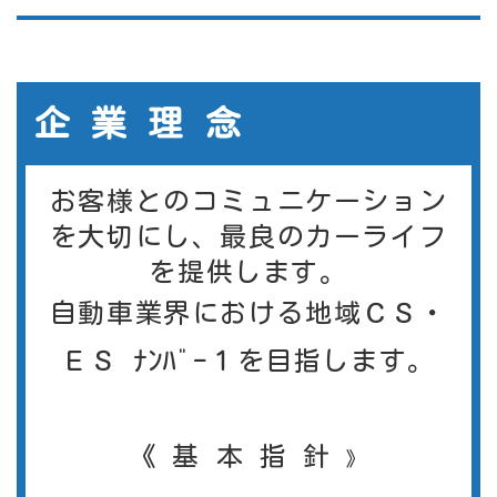
企 業 理 念
お客様とのコミュニケーション
を大切にし、最良のカーライフ
を提供します。
自動車業界における地域ＣＳ・
ＥＳ ﾅﾝﾊﾞｰ１を目指します。
《 基 本 指 針
》