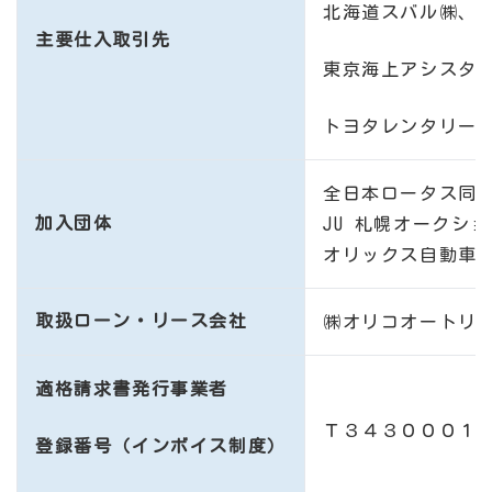
北海道スバル㈱、
主要仕入取引先
東京海上アシスタン
トヨタレンタリー
全日本ロータス同
加入団体
JU 札幌オークシ
オリックス自動車
取扱ローン・リース会社
㈱オリコオートリ
適格請求書発行事業者
Ｔ３４３０００１
登録番号（インボイス制度）