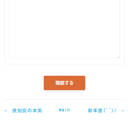
main
«
»
倶知安の本気
新年度(^^)/