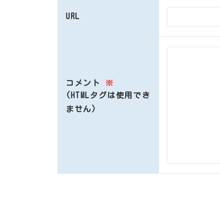
URL
コメント
※
(HTMLタグは使用でき
ません)