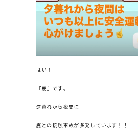
はい！
『鹿』です。
夕暮れから夜間に
鹿との接触事故が多発しています！！