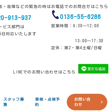
故・故障などの緊急の時は
お電話でのお問合せはこちら
0136-55-6286
20-913-937
営業時間：9:30～12:00
ービス部門は
65日対応いたします
13:00～17:30
定休：第2・第4土曜/日曜
LINEでのお問い合わせはこちら
スタッフ募
車検・点検予
お問い合
集
約
わせ