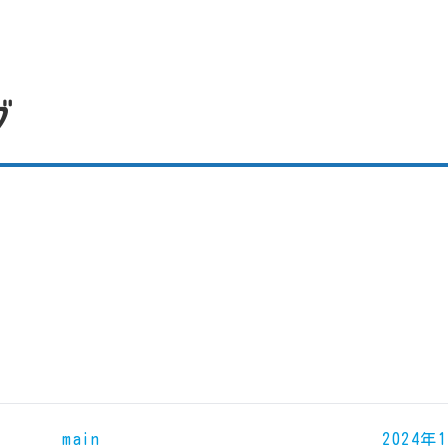
グ
main
2024年