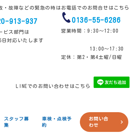
故・故障などの緊急の時は
お電話でのお問合せはこちら
0136-55-6286
20-913-937
営業時間：9:30～12:00
ービス部門は
65日対応いたします
13:00～17:30
定休：第2・第4土曜/日曜
LINEでのお問い合わせはこちら
スタッフ募
車検・点検予
お問い合
集
約
わせ