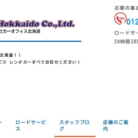
お車の事
01
ロードサ
24時間3
北海道！！
ービス レンタカーすべてお任せください！
一
ロードサービ
スタッフブロ
店舗のご案
ス
グ
内