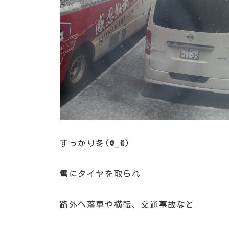
すっかり冬(@_@)
雪にタイヤを取られ
路外へ落車や横転、交通事故など