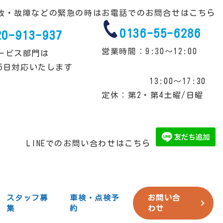
故・故障などの緊急の時は
お電話でのお問合せはこちら
0136-55-6286
20-913-937
営業時間：9:30～12:00
ービス部門は
65日対応いたします
13:00～17:30
定休：第2・第4土曜/日曜
LINEでのお問い合わせはこちら
スタッフ募
車検・点検予
お問い合
集
約
わせ