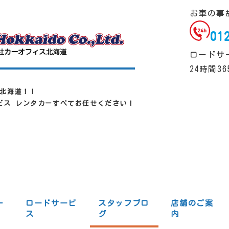
お車の事
01
ロードサ
24時間3
北海道！！
ービス レンタカーすべてお任せください！
一
ロードサービ
スタッフブロ
店舗のご案
ス
グ
内