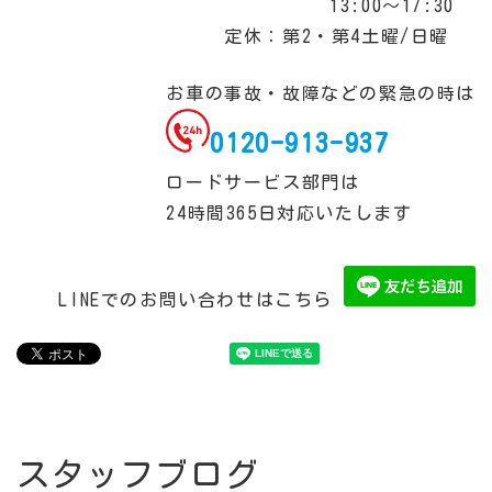
13:00～17:30
定休：第2・第4土曜/日曜
お車の事故・故障などの緊急の時は
0120-913-937
ロードサービス部門は
24時間365日対応いたします
LINEでのお問い合わせはこちら
スタッフブログ