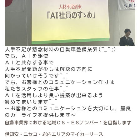
人手不足が懸念材料の自動車整備業界(~_~;)
でも、ＡＩを駆使
ＡＩと共存する事で
人手不足問題が少しは解決の方向に
向かっていけそうです^_^
でも、お客様とのコミュニケーション作りは
私たちスタッフの仕事^_^
ＡＩを活用しより良い提案が出来るよう
努めてまいります^_^
～お客様とのコミュニケーションを大切にし、最良
のカーライフを提供します～
自動車業界における地域ＣＳ・ＥＳナンバー１を目指します
倶知安・ニセコ・岩内エリアのマイカーリース