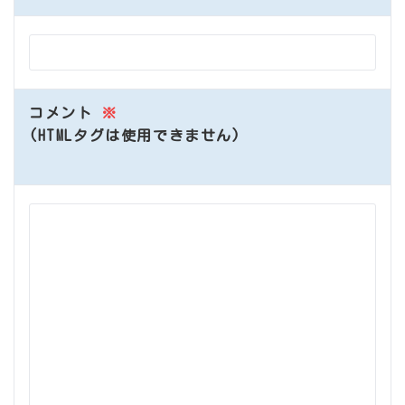
コメント
※
(HTMLタグは使用できません)