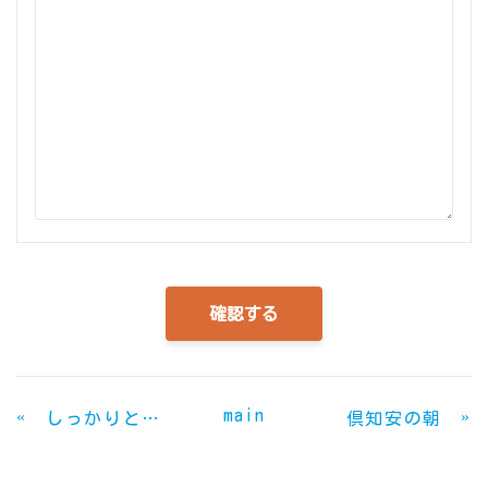
main
«
»
しっかりとチェック
倶知安の朝