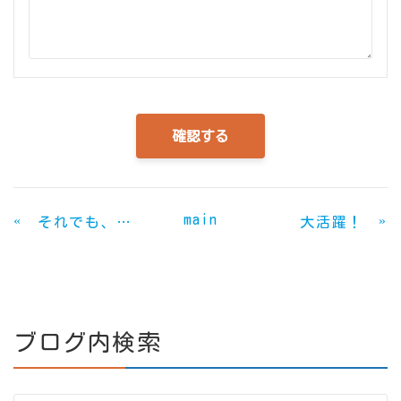
main
«
»
それでも、出ない
大活躍！
ブログ内検索