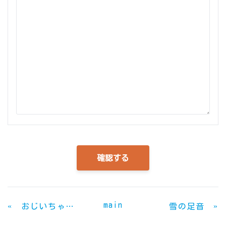
main
«
»
おじいちゃんとは言わせない
雪の足音