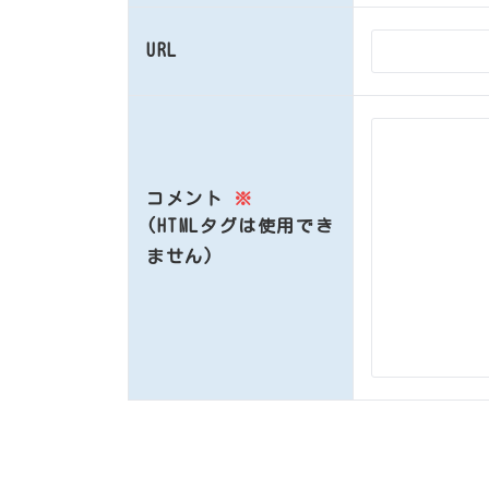
URL
コメント
※
(HTMLタグは使用でき
ません)