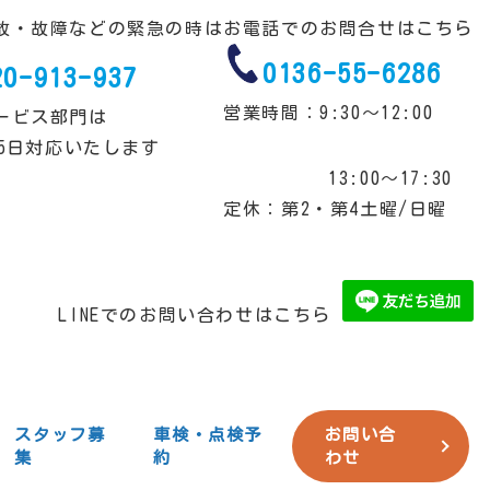
故・故障などの緊急の時は
お電話でのお問合せはこちら
0136-55-6286
20-913-937
営業時間：9:30～12:00
ービス部門は
65日対応いたします
13:00～17:30
定休：第2・第4土曜/日曜
LINEでのお問い合わせはこちら
スタッフ募
車検・点検予
お問い合
集
約
わせ