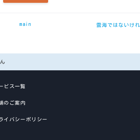
main
雲海ではないけ
せん
ービス一覧
舗のご案内
ライバシーポリシー