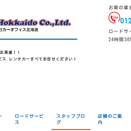
お車の事
01
ロードサ
24時間3
北海道！！
ービス レンタカーすべてお任せください！
一
ロードサービ
スタッフブロ
店舗のご案
ス
グ
内