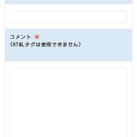
コメント
※
(HTMLタグは使用できません)