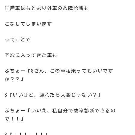
国産車はもとより外車の故障診断も
こなしてしまいます
ってことで
下取に入ってきた車も
ぶちょー『Sさん、この車私乗ってもいいです
か？？』
S『いいけど、壊れたら大変じゃない？』
ぶちょー『いいえ、私自分で故障診断できるの
で！！』
S『！！！！！！』