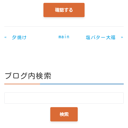
main
«
»
夕焼け
塩バター大福
ブログ内検索