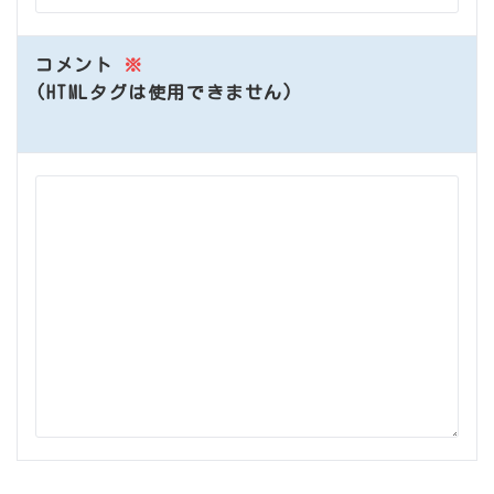
コメント
※
(HTMLタグは使用できません)