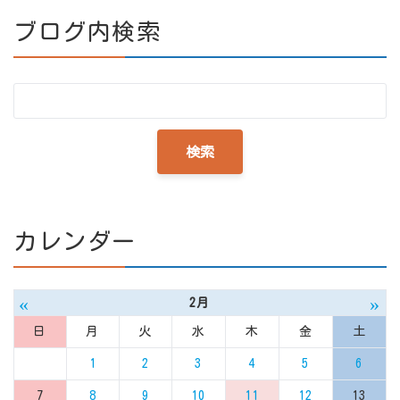
ブログ内検索
カレンダー
«
»
2月
日
月
火
水
木
金
土
1
2
3
4
5
6
7
8
9
10
11
12
13