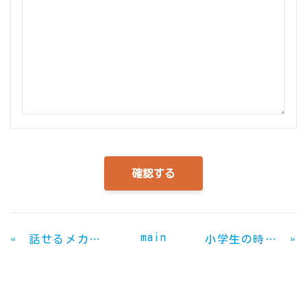
main
«
»
話せるメカニック
小学生の時以来