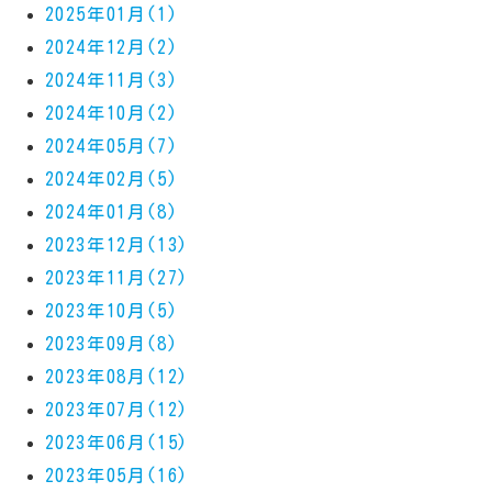
2025年01月(1)
2024年12月(2)
2024年11月(3)
2024年10月(2)
2024年05月(7)
2024年02月(5)
2024年01月(8)
2023年12月(13)
2023年11月(27)
2023年10月(5)
2023年09月(8)
2023年08月(12)
2023年07月(12)
2023年06月(15)
2023年05月(16)