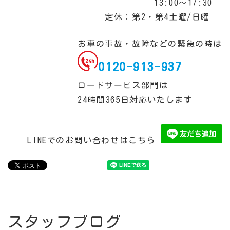
13:00～17:30
定休：第2・第4土曜/日曜
お車の事故・故障などの緊急の時は
0120-913-937
ロードサービス部門は
24時間365日対応いたします
LINEでのお問い合わせはこちら
スタッフブログ