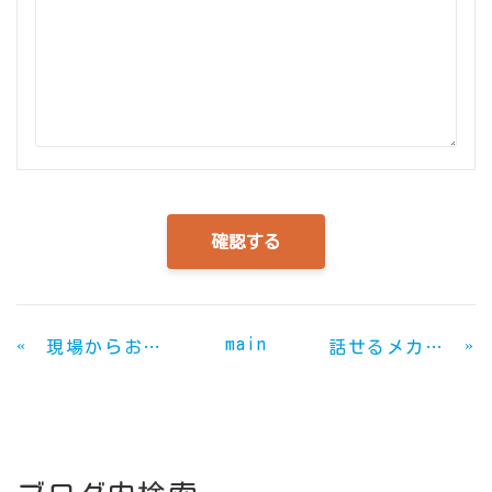
main
«
»
現場からお伝えします
話せるメカニック