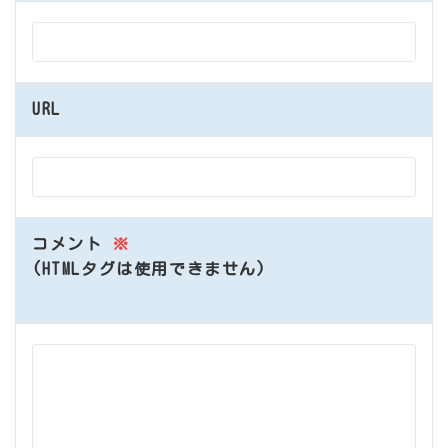
URL
コメント
※
(HTMLタグは使用できません)